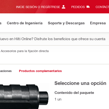
INICIE SESIÓN O REGÍSTRESE
PEDIDOS
CONTACT
a
Centro de Ingeniería
Soporte y Descargas
Empresa
uevo en Hilti Online? Disfrute los beneficios que ofrece su cuenta
Accesorios para la fijación directa
caciones
Productos complementarios
Seleccione una opción
Contenido del paquete
1 un