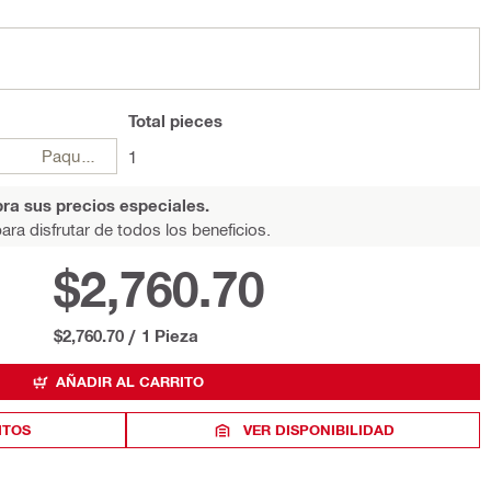
Total
pieces
Paquetes
1
ra sus precios especiales.
ara disfrutar de todos los beneficios.
$2,760.70
$2,760.70
/
1 Pieza
AÑADIR AL CARRITO
ITOS
VER DISPONIBILIDAD