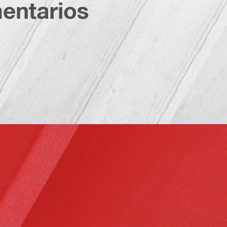
entarios