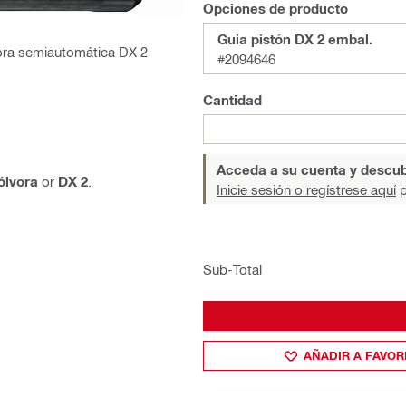
Opciones de producto
Guia pistón DX 2 embal.
lvora semiautomática DX 2
#2094646
Cantidad
Acceda a su cuenta y descub
ólvora
or
DX 2
.
Inicie sesión o regístrese aquí
p
Sub-Total
AÑADIR A FAVOR