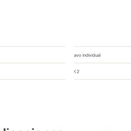
Clavo individual
DX 2