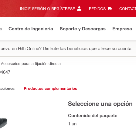
INICIE SESIÓN O REGÍSTRESE
PEDIDOS
CONTACT
a
Centro de Ingeniería
Soporte y Descargas
Empresa
uevo en Hilti Online? Disfrute los beneficios que ofrece su cuenta
Accesorios para la fijación directa
94647
caciones
Productos complementarios
Seleccione una opción
Contenido del paquete
1 un