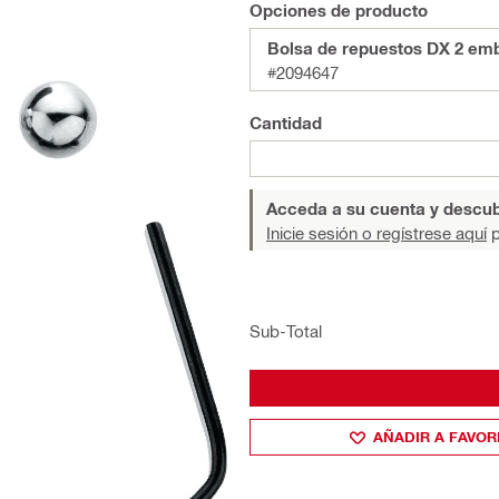
Opciones de producto
Bolsa de repuestos DX 2 emb
#2094647
Cantidad
Acceda a su cuenta y descub
Inicie sesión o regístrese aquí
p
Sub-Total
AÑADIR A FAVOR