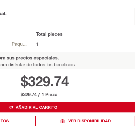
al.
Total
pieces
Paquetes
1
ra sus precios especiales.
ara disfrutar de todos los beneficios.
$329.74
$329.74
/
1 Pieza
AÑADIR AL CARRITO
ITOS
VER DISPONIBILIDAD