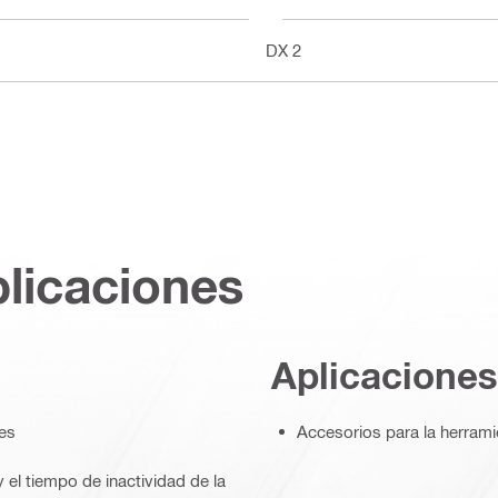
DX 2
plicaciones
Aplicaciones
es
Accesorios para la herramie
y el tiempo de inactividad de la