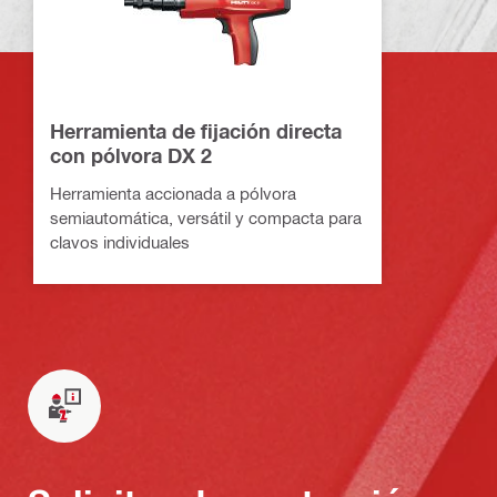
Herramienta de fijación directa
con pólvora DX 2
Herramienta accionada a pólvora
semiautomática, versátil y compacta para
clavos individuales