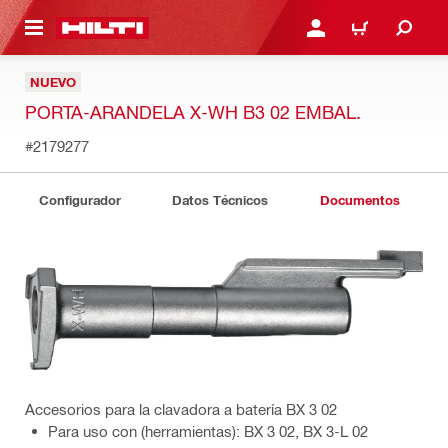
ONTENIDO PRINCIPAL
INICIE SESIÓN O REGÍST
CARRITO
NUEVO
PORTA-ARANDELA X-WH B3 02 EMBAL.
#2179277
Configurador
Datos Técnicos
Documentos
Accesorios para la clavadora a batería BX 3 02
Para uso con (herramientas): BX 3 02, BX 3-L 02