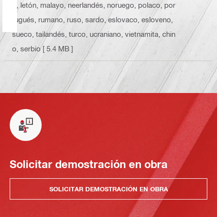
o, letón, malayo, neerlandés, noruego, polaco, por
tugués, rumano, ruso, sardo, eslovaco, esloveno,
sueco, tailandés, turco, ucraniano, vietnamita, chin
o, serbio
[ 5.4 MB ]
Solicitar demostración en obra
SOLICITAR DEMOSTRACIÓN EN OBRA