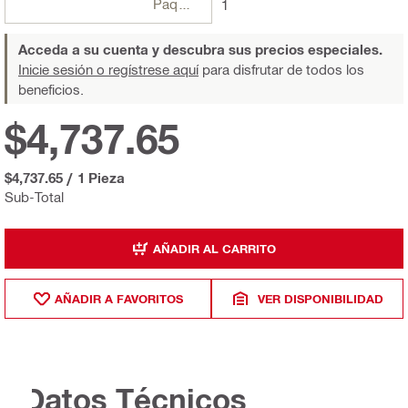
Paquetes
1
Acceda a su cuenta y descubra sus precios especiales.
Inicie sesión o regístrese aquí
para disfrutar de todos los
beneficios.
$4,737.65
$4,737.65
/
1 Pieza
Sub-Total
AÑADIR AL CARRITO
AÑADIR A FAVORITOS
VER DISPONIBILIDAD
Datos Técnicos