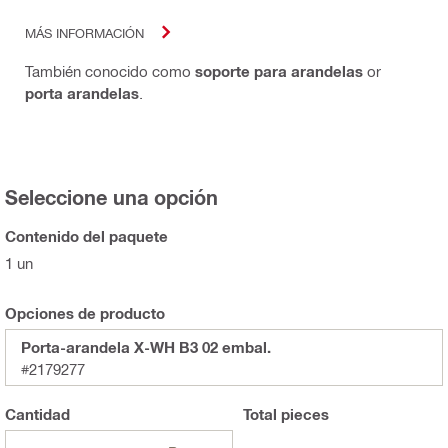
MÁS INFORMACIÓN
También conocido como
soporte para arandelas
or
porta arandelas
.
Seleccione una opción
Contenido del paquete
1 un
Opciones de producto
Porta-arandela X-WH B3 02 embal.
#2179277
Cantidad
Total
pieces