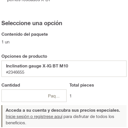
Seleccione una opción
Contenido del paquete
1 un
Opciones de producto
Inclination gauge X-IG BT M10
#2346655
Cantidad
Total
pieces
Paquetes
1
Acceda a su cuenta y descubra sus precios especiales.
Inicie sesión o regístrese aquí
para disfrutar de todos los
beneficios.