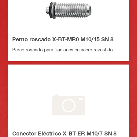
Perno roscado X-BT-MR0 M10/15 SN 8
Perno roscado para fijaciones en acero revestido
Conector Eléctrico X-BT-ER M10/7 SN 8