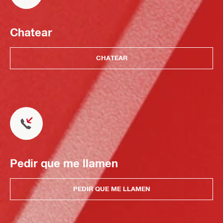
Chatear
CHATEAR
Pedir que me llamen
PEDIR QUE ME LLAMEN