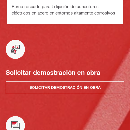
Perno roscado para la fijación de conectores
eléctricos en acero en entornos altamente corrosivos
Solicitar demostración en obra
SOLICITAR DEMOSTRACIÓN EN OBRA