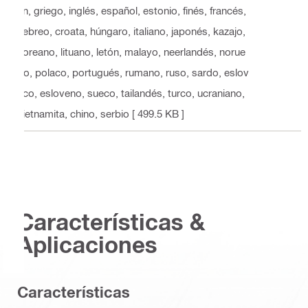
án, griego, inglés, español, estonio, finés, francés,
hebreo, croata, húngaro, italiano, japonés, kazajo,
coreano, lituano, letón, malayo, neerlandés, norue
go, polaco, portugués, rumano, ruso, sardo, eslov
aco, esloveno, sueco, tailandés, turco, ucraniano,
vietnamita, chino, serbio
[ 499.5 KB ]
Características &
Aplicaciones
Características