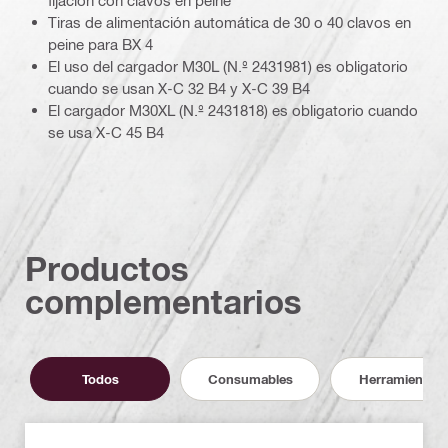
fijación con clavos en peine
Tiras de alimentación automática de 30 o 40 clavos en
peine para BX 4
El uso del cargador M30L (N.º 2431981) es obligatorio
cuando se usan X-C 32 B4 y X-C 39 B4
El cargador M30XL (N.º 2431818) es obligatorio cuando
se usa X-C 45 B4
Productos
complementarios
Todos
Consumables
Herramientas