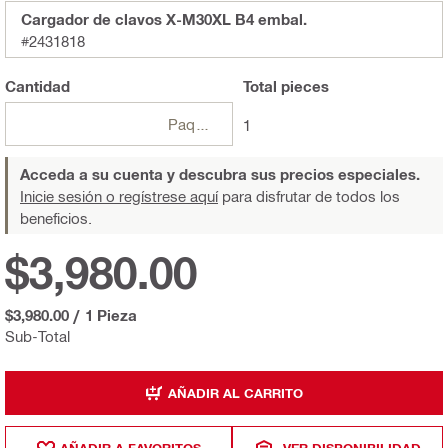
Cargador de clavos X-M30XL B4 embal.
#2431818
Cantidad
Total
pieces
Paquetes
1
Acceda a su cuenta y descubra sus precios especiales.
Inicie sesión o regístrese aquí
para disfrutar de todos los
beneficios.
$3,980.00
$3,980.00
/
1 Pieza
Sub-Total
AÑADIR AL CARRITO
AÑADIR A FAVORITOS
VER DISPONIBILIDAD