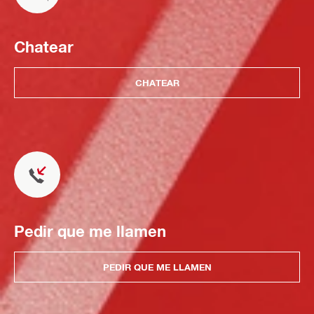
Chatear
CHATEAR
Pedir que me llamen
PEDIR QUE ME LLAMEN