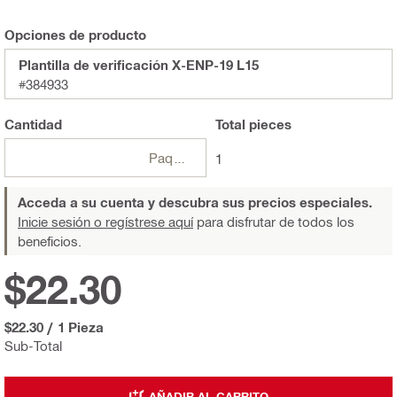
Opciones de producto
Plantilla de verificación X-ENP-19 L15
#384933
Cantidad
Total
pieces
Paquetes
1
Acceda a su cuenta y descubra sus precios especiales.
Inicie sesión o regístrese aquí
para disfrutar de todos los
beneficios.
$22.30
$22.30
/
1 Pieza
Sub-Total
AÑADIR AL CARRITO