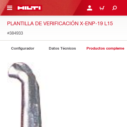
ONTENIDO PRINCIPAL
INICIE SESIÓN O REGÍST
CARRITO
PLANTILLA DE VERIFICACIÓN X-ENP-19 L15
#384933
Configurador
Datos Técnicos
Productos complement