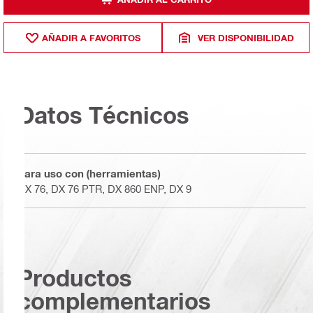
AÑADIR A FAVORITOS
VER DISPONIBILIDAD
Datos Técnicos
Para uso con (herramientas)
DX 76, DX 76 PTR, DX 860 ENP, DX 9
Productos
complementarios