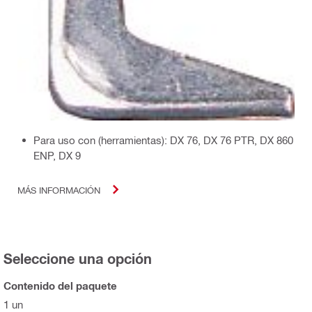
Para uso con (herramientas): DX 76, DX 76 PTR, DX 860
ENP, DX 9
MÁS INFORMACIÓN
Seleccione una opción
Contenido del paquete
1 un