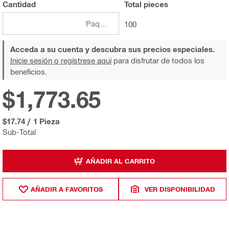
Cantidad
Total
pieces
Paquetes
100
Acceda a su cuenta y descubra sus precios especiales.
Inicie sesión o regístrese aquí
para disfrutar de todos los
beneficios.
$1,773.65
$17.74
/
1 Pieza
Sub-Total
AÑADIR AL CARRITO
AÑADIR A FAVORITOS
VER DISPONIBILIDAD