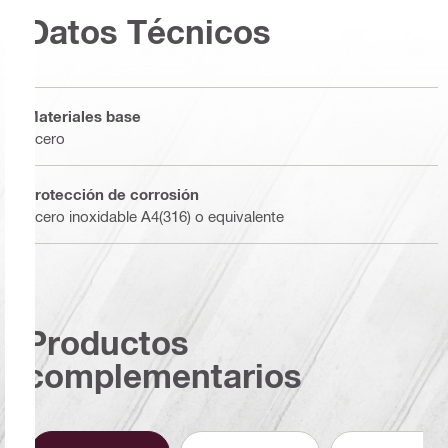
Datos Técnicos
Materiales base
Acero
Protección de corrosión
Acero inoxidable A4(316) o equivalente
Productos
complementarios