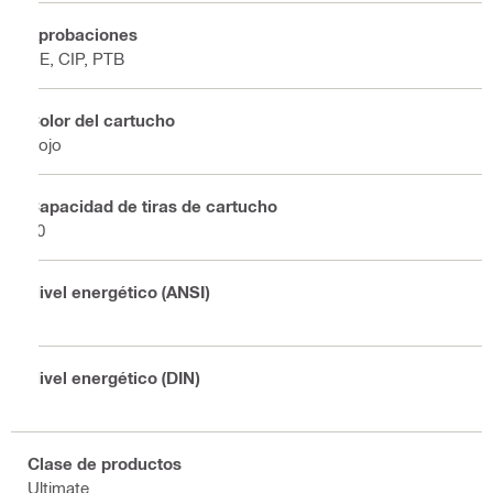
Aprobaciones
CE, CIP, PTB
Color del cartucho
Rojo
Capacidad de tiras de cartucho
40
Nivel energético (ANSI)
5
Nivel energético (DIN)
6
Clase de productos
Ultimate