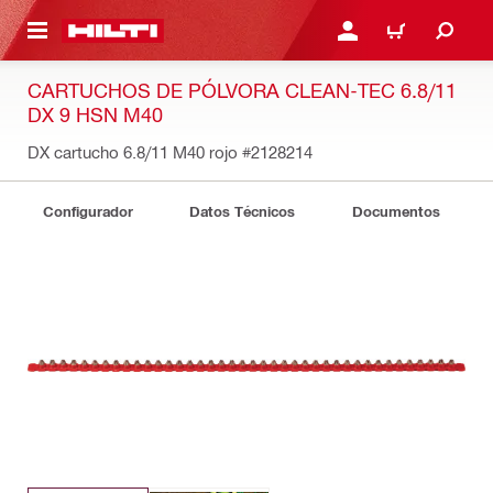
ONTENIDO PRINCIPAL
INICIE SESIÓN O REGÍST
CARRITO
CARTUCHOS DE PÓLVORA CLEAN-TEC 6.8/11
DX 9 HSN M40
DX cartucho 6.8/11 M40 rojo
#2128214
Configurador
Datos Técnicos
Documentos