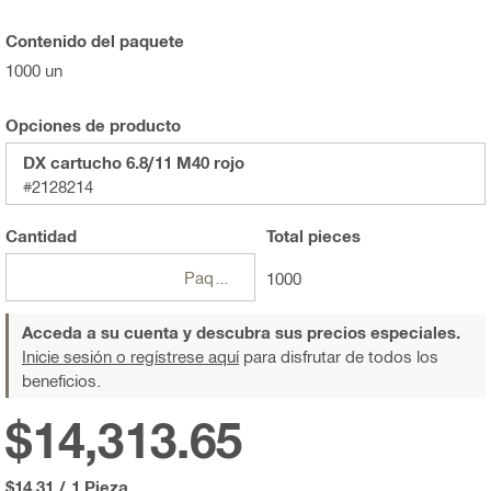
Contenido del paquete
1000 un
Opciones de producto
DX cartucho 6.8/11 M40 rojo
#2128214
Cantidad
Total
pieces
Paquetes
1000
Acceda a su cuenta y descubra sus precios especiales.
Inicie sesión o regístrese aquí
para disfrutar de todos los
beneficios.
$14,313.65
$14.31
/
1 Pieza