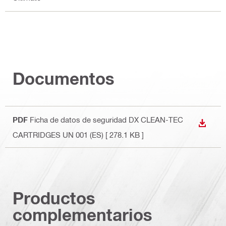
Documentos
PDF
Ficha de datos de seguridad DX CLEAN-TEC
DESCA
CARTRIDGES UN 001 (ES)
[ 278.1 KB ]
Productos
complementarios