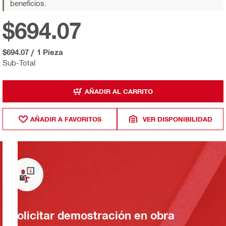
beneficios.
$694.07
$694.07
/
1 Pieza
Sub-Total
AÑADIR AL CARRITO
AÑADIR A FAVORITOS
VER DISPONIBILIDAD
Solicitar demostración en obra