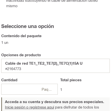
inactividad sustituyendo el cable de alimentación usted
mismo
Seleccione una opción
Contenido del paquete
1 un
Opciones de producto
Cable de red TE1_TE2_TE7(2)_TE7C(1)15A U
#2164773
Cantidad
Total
pieces
Paquetes
1
Acceda a su cuenta y descubra sus precios especiales.
Inicie sesión o regístrese aquí
para disfrutar de todos los