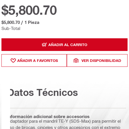
$5,800.70
$5,800.70
/
1 Pieza
Sub-Total
AÑADIR AL CARRITO
AÑADIR A FAVORITOS
VER DISPONIBILIDAD
Datos Técnicos
Información adicional sobre accesorios
Adaptador para el mandril TE-Y (SDS-Max) para permitir el
uso de brocas, cinceles y otros accesorios con el extremo