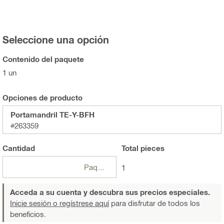
Seleccione una opción
Contenido del paquete
1 un
Opciones de producto
Portamandril TE-Y-BFH
#263359
Cantidad
Total
pieces
Paquetes
1
Acceda a su cuenta y descubra sus precios especiales.
Inicie sesión o regístrese aquí
para disfrutar de todos los
beneficios.