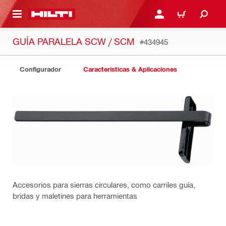
ONTENIDO PRINCIPAL
INICIE SESIÓN O REGÍST
CARRITO
GUÍA PARALELA SCW / SCM
#434945
Configurador
Características & Aplicaciones
Accesorios para sierras circulares, como carriles guía,
bridas y maletines para herramientas