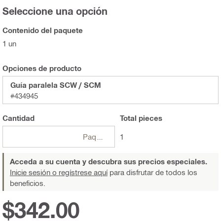
Seleccione una opción
Contenido del paquete
1 un
Opciones de producto
Guía paralela SCW / SCM
#434945
Cantidad
Total
pieces
Paquetes
1
Acceda a su cuenta y descubra sus precios especiales.
Inicie sesión o regístrese aquí
para disfrutar de todos los
beneficios.
$342.00