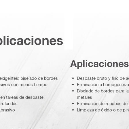
plicaciones
Aplicaciones
exigentes: biselado de bordes
Desbaste bruto y fino de a
resivos con menos tiempo
Eliminación u homogeneizac
Biselado de bordes para la
en tareas de desbaste:
metales
profundas
Eliminación de rebabas de 
abrasivo
Limpieza de óxido o de pin