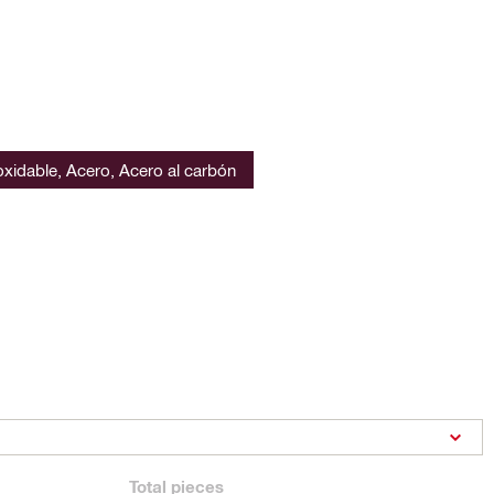
oxidable, Acero, Acero al carbón
Total
pieces