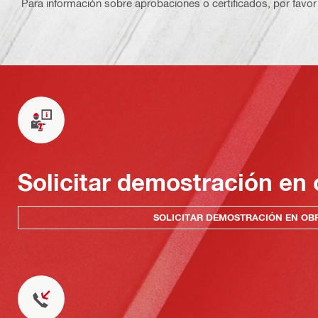
Para información sobre aprobaciones o certificados, por favor 
Solicitar demostración en 
SOLICITAR DEMOSTRACIÓN EN OB