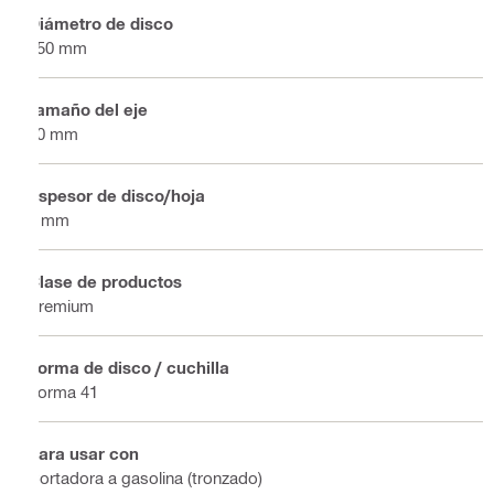
Diámetro de disco
350 mm
Tamaño del eje
20 mm
Espesor de disco/hoja
4 mm
Clase de productos
Premium
Forma de disco / cuchilla
Forma 41
Para usar con
Cortadora a gasolina (tronzado)