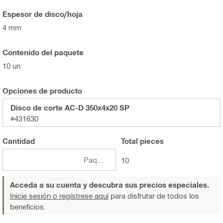
Espesor de disco/hoja
4 mm
Contenido del paquete
10 un
Opciones de producto
Disco de corte AC-D 350x4x20 SP
#431630
Cantidad
Total
pieces
Paquetes
10
Acceda a su cuenta y descubra sus precios especiales.
Inicie sesión o regístrese aquí
para disfrutar de todos los
beneficios.