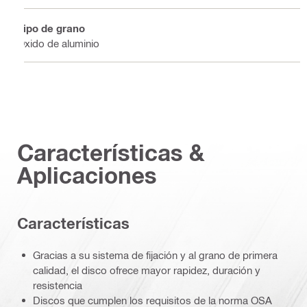
Tipo de grano
Óxido de aluminio
Características &
Aplicaciones
Características
Gracias a su sistema de fijación y al grano de primera
calidad, el disco ofrece mayor rapidez, duración y
resistencia
Discos que cumplen los requisitos de la norma OSA