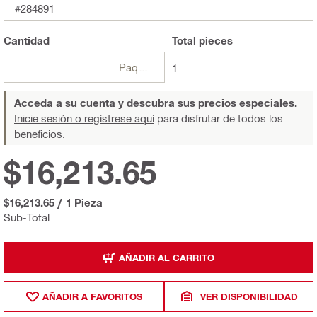
#284891
Cantidad
Total
pieces
Paquetes
1
Acceda a su cuenta y descubra sus precios especiales.
Inicie sesión o regístrese aquí
para disfrutar de todos los
beneficios.
$16,213.65
$16,213.65
/
1 Pieza
Sub-Total
AÑADIR AL CARRITO
AÑADIR A FAVORITOS
VER DISPONIBILIDAD