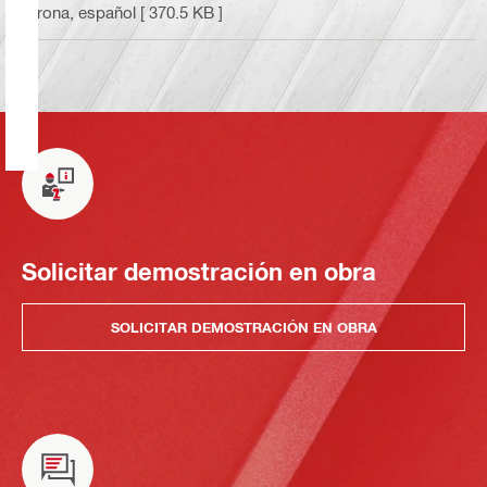
orona
, español
[ 370.5 KB ]
Solicitar demostración en obra
SOLICITAR DEMOSTRACIÓN EN OBRA