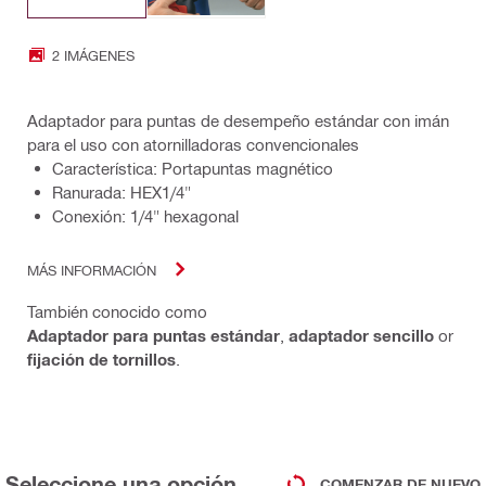
2 IMÁGENES
Adaptador para puntas de desempeño estándar con imán
para el uso con atornilladoras convencionales
Característica: Portapuntas magnético
Ranurada: HEX1/4"
Conexión: 1/4" hexagonal
MÁS INFORMACIÓN
También conocido como
Adaptador para puntas estándar
,
adaptador sencillo
or
fijación de tornillos
.
Seleccione una opción
COMENZAR DE NUEVO