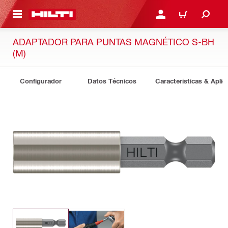
ONTENIDO PRINCIPAL
INICIE SESIÓN O REGÍST
CARRITO
ADAPTADOR PARA PUNTAS MAGNÉTICO S-BH
(M)
Configurador
Datos Técnicos
Características & Aplic