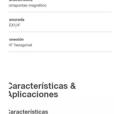
Portapuntas magnético
Ranurada
HEX1/4"
Conexión
1/4" hexagonal
Características &
Aplicaciones
Características