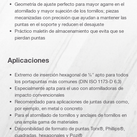
Geometría de ajuste perfecto para mayor agarre en el
atornillado y mayor sujeción de los tornillos; piezas
mecanizadas con precisión que ayudan a mantener las
puntas en el soporte y reducen el desajuste
Práctico maletín de almacenamiento que evita que se
pierdan puntas
Aplicaciones
Extremo de inserción hexagonal de ¼" apto para todos
los portapuntas más comunes (DIN ISO 1173-D 6.3)
Especialmente apta para el uso con atornilladoras de
impacto convencionales
Recomendado para aplicaciones de juntas duras como,
por ejemplo, en metal o concreto
Para el atornillado de tornillos y anclajes de tornillos en
una amplia gama de materiales
Disponibilidad de formato de puntas Torx®, Phillips®,
cuadradas, hexagonales y Pozi®