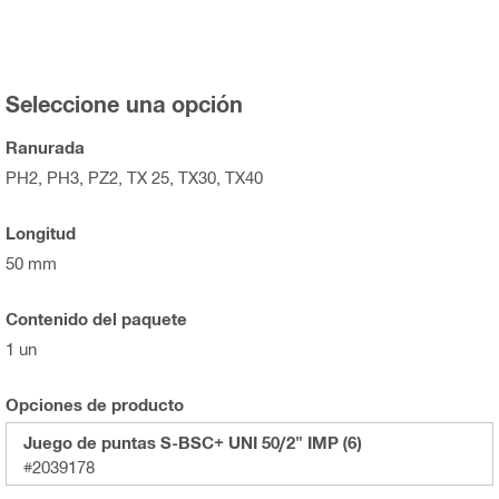
Seleccione una opción
Ranurada
PH2, PH3, PZ2, TX 25, TX30, TX40
Longitud
50 mm
Contenido del paquete
1 un
Opciones de producto
Juego de puntas S-BSC+ UNI 50/2" IMP (6)
#2039178