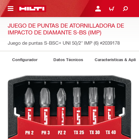
ONTENIDO PRINCIPAL
INICIE SESIÓN O REGÍST
CARRITO
JUEGO DE PUNTAS DE ATORNILLADORA DE
IMPACTO DE DIAMANTE S-BS (IMP)
Juego de puntas S-BSC+ UNI 50/2" IMP (6)
#2039178
Configurador
Datos Técnicos
Características & Aplic