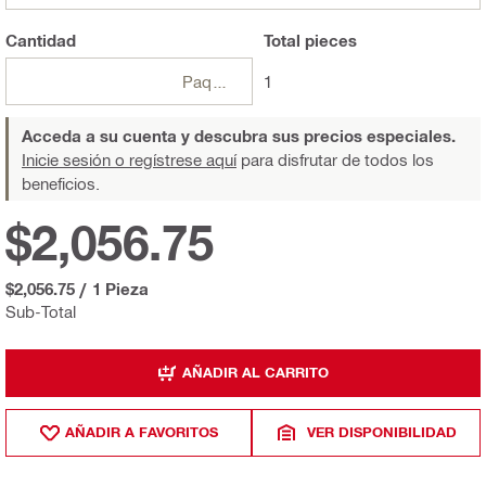
Cantidad
Total
pieces
Paquetes
1
Acceda a su cuenta y descubra sus precios especiales.
Inicie sesión o regístrese aquí
para disfrutar de todos los
beneficios.
$2,056.75
$2,056.75
/
1 Pieza
Sub-Total
AÑADIR AL CARRITO
AÑADIR A FAVORITOS
VER DISPONIBILIDAD