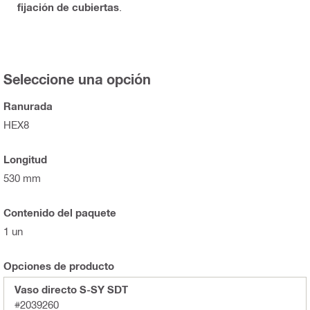
fijación de cubiertas
.
Seleccione una opción
Ranurada
HEX8
Longitud
530 mm
Contenido del paquete
1 un
Opciones de producto
Vaso directo S-SY SDT
#2039260