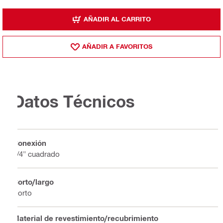
AÑADIR AL CARRITO
AÑADIR A FAVORITOS
Datos Técnicos
Conexión
1/4" cuadrado
Corto/largo
Corto
Material de revestimiento/recubrimiento