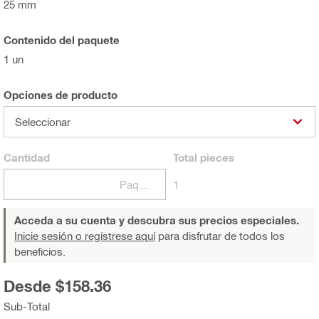
25 mm
Contenido del paquete
1 un
Opciones de producto
Seleccionar
Cantidad
Total
pieces
Paquetes
1
Acceda a su cuenta y descubra sus precios especiales.
Inicie sesión o regístrese aquí
para disfrutar de todos los
beneficios.
Desde $158.36
Sub-Total