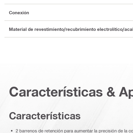
Conexión
Material de revestimiento/recubrimiento electrolítico/ac
Características & A
Características
2 barrenos de retención para aumentar la precisión de la c