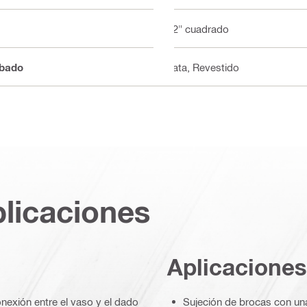
1/2" cuadrado
abado
Plata, Revestido
plicaciones
Aplicaciones
onexión entre el vaso y el dado
Sujeción de brocas con un