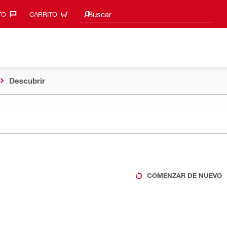
Sugerencias de búsqueda
Buscar
O‎
CARRITO
Descubrir
COMENZAR DE NUEVO