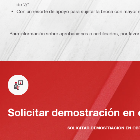
de ½”
Con un resorte de apoyo para sujetar la broca con mayor 
Para información sobre aprobaciones o certificados, por favor 
Solicitar demostración en 
SOLICITAR DEMOSTRACIÓN EN OB