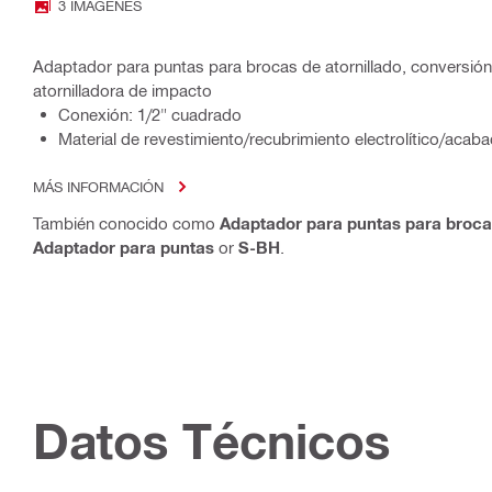
3 IMÁGENES
Adaptador para puntas para brocas de atornillado, conversión
atornilladora de impacto
Conexión: 1/2" cuadrado
Material de revestimiento/recubrimiento electrolítico/acab
MÁS INFORMACIÓN
También conocido como
Adaptador para puntas para brocas
Adaptador para puntas
or
S-BH
.
Datos Técnicos