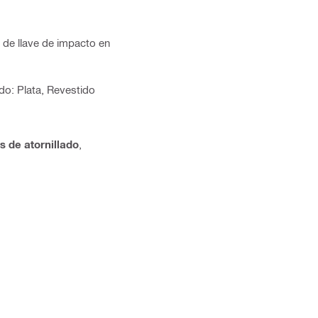
 de llave de impacto en
ado: Plata, Revestido
 de atornillado
,