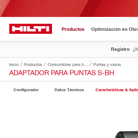
Productos
Optimización en Obr
Registro
¿N
Inicio
Productos
Consumibles para herramientas
Puntas y vasos
ADAPTADOR PARA PUNTAS S-BH
Configurador
Datos Técnicos
Características & Apli