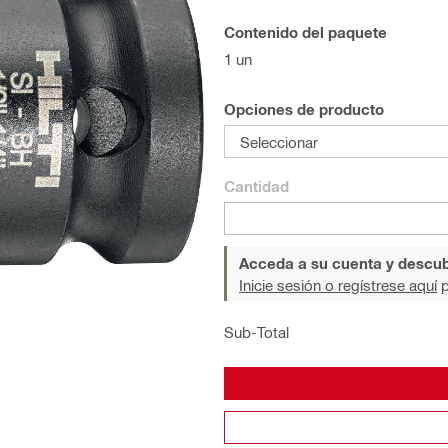
Contenido del paquete
1 un
Opciones de producto
Seleccionar
Cantidad
Acceda a su cuenta y descub
Inicie sesión o regístrese aquí
p
Sub-Total