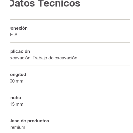
Datos Técnicos
Conexión
TE-S
Aplicación
Excavación, Trabajo de excavación
Longitud
500 mm
Ancho
115 mm
Clase de productos
Premium