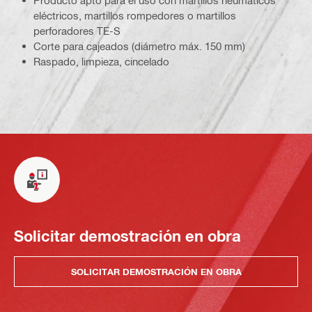
Producto apto para el uso con martillos neumáticos
eléctricos, martillos rompedores o martillos
perforadores TE-S
Corte para cajeados (diámetro máx. 150 mm)
Raspado, limpieza, cincelado
Solicitar demostración en obra
SOLICITAR DEMOSTRACIÓN EN OBRA