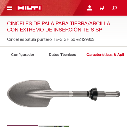
ONTENIDO PRINCIPAL
INICIE SESIÓN O REGÍST
CARRITO
CINCELES DE PALA PARA TIERRA/ARCILLA
CON EXTREMO DE INSERCIÓN TE-S SP
Cincel espátula puntero TE-S SP 50
#2429803
Configurador
Datos Técnicos
Características & Aplic