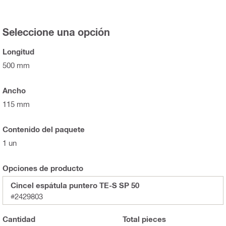
Seleccione una opción
Longitud
500 mm
Ancho
115 mm
Contenido del paquete
1 un
Opciones de producto
Cincel espátula puntero TE-S SP 50
#2429803
Cantidad
Total
pieces