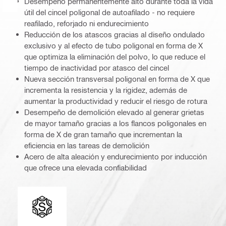
Desempeño permanentemente alto durante toda la vida
útil del cincel poligonal de autoafilado - no requiere
reafilado, reforjado ni endurecimiento
Reducción de los atascos gracias al diseño ondulado
exclusivo y al efecto de tubo poligonal en forma de X
que optimiza la eliminación del polvo, lo que reduce el
tiempo de inactividad por atasco del cincel
Nueva sección transversal poligonal en forma de X que
incrementa la resistencia y la rigidez, además de
aumentar la productividad y reducir el riesgo de rotura
Desempeño de demolición elevado al generar grietas
de mayor tamaño gracias a los flancos poligonales en
forma de X de gran tamaño que incrementan la
eficiencia en las tareas de demolición
Acero de alta aleación y endurecimiento por inducción
que ofrece una elevada confiabilidad
Conexión