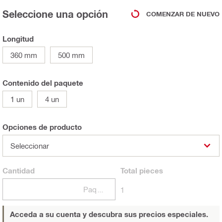
Seleccione una opción
COMENZAR DE NUEVO
Longitud
360 mm
500 mm
Contenido del paquete
1 un
4 un
Opciones de producto
Seleccionar
Cantidad
Total
pieces
Paquetes
1
Acceda a su cuenta y descubra sus precios especiales.