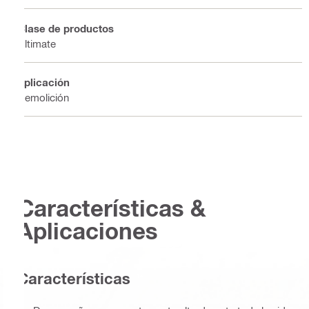
Clase de productos
Ultimate
Aplicación
Demolición
Características &
Aplicaciones
Características