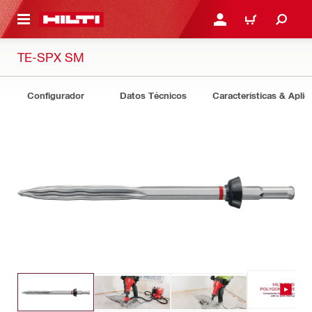
ONTENIDO PRINCIPAL
INICIE SESIÓN O REGÍST
CARRITO
TE-SPX SM
Configurador
Datos Técnicos
Características & Aplic