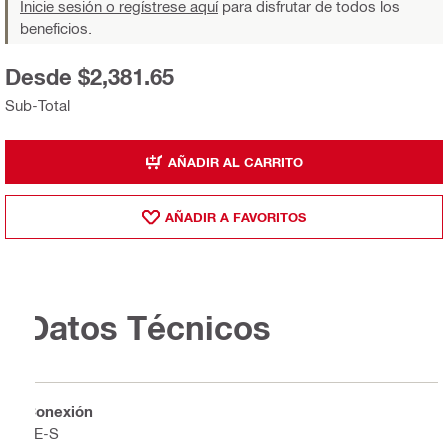
Inicie sesión o regístrese aquí
para disfrutar de todos los
beneficios.
Desde $2,381.65
Sub-Total
AÑADIR AL CARRITO
AÑADIR A FAVORITOS
Datos Técnicos
Conexión
TE-S