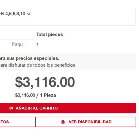
4,5,6,8,10 ki
Total
pieces
Paquetes
1
ra sus precios especiales.
ara disfrutar de todos los beneficios.
$3,116.00
$3,116.00
/
1 Pieza
AÑADIR AL CARRITO
ITOS
VER DISPONIBILIDAD