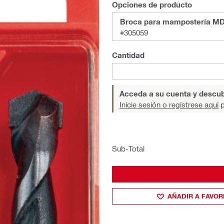
Opciones de producto
Broca para mampostería MDB 
#305059
Cantidad
Acceda a su cuenta y descub
Inicie sesión o regístrese aquí
p
Sub-Total
AÑADIR A FAVOR