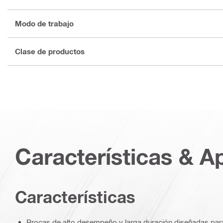
Modo de trabajo
Clase de productos
Características & A
Características
Brocas de alto desempeño y larga duración diseñadas para