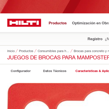
Productos
Optimización en Obr
Registro
¿N
Inicio
Productos
Consumibles para herramientas
Brocas para concreto y
JUEGOS DE BROCAS PARA MAMPOSTE
Configurador
Datos Técnicos
Características & Apli