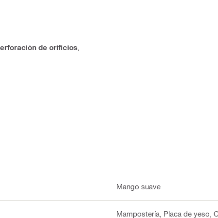
rforación de orificios
,
Mango suave
Mampostería, Placa de yeso, C