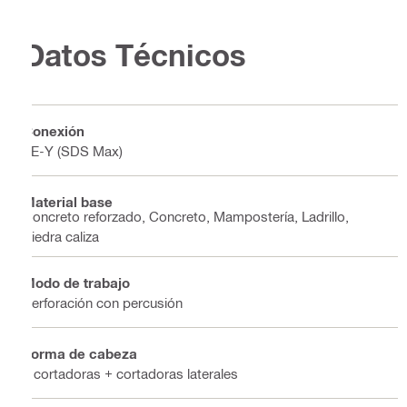
Datos Técnicos
Conexión
TE-Y (SDS Max)
Material base
Concreto reforzado, Concreto, Mampostería, Ladrillo,
Piedra caliza
Modo de trabajo
Perforación con percusión
Forma de cabeza
2 cortadoras + cortadoras laterales