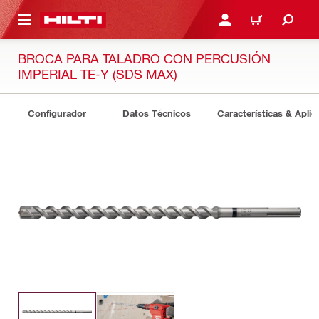
ONTENIDO PRINCIPAL
INICIE SESIÓN O REGÍST
CARRITO
BROCA PARA TALADRO CON PERCUSIÓN
IMPERIAL TE-Y (SDS MAX)
Configurador
Datos Técnicos
Características & Aplic