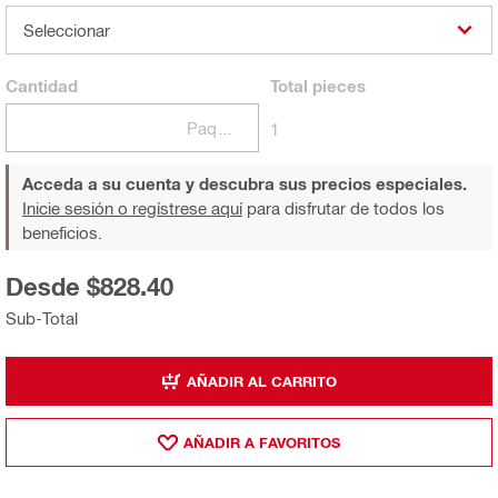
Seleccionar
Cantidad
Total
pieces
Paquetes
1
Acceda a su cuenta y descubra sus precios especiales.
Inicie sesión o regístrese aquí
para disfrutar de todos los
beneficios.
Desde $828.40
Sub-Total
AÑADIR AL CARRITO
AÑADIR A FAVORITOS