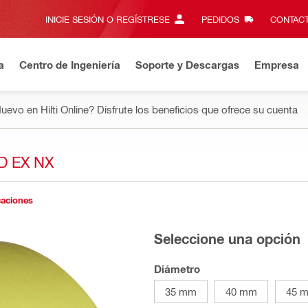
INICIE SESIÓN O REGÍSTRESE
PEDIDOS
CONTACT
a
Centro de Ingeniería
Soporte y Descargas
Empresa
uevo en Hilti Online? Disfrute los beneficios que ofrece su cuenta
D EX NX
caciones
Seleccione una opción
Diámetro
35 mm
40 mm
45 