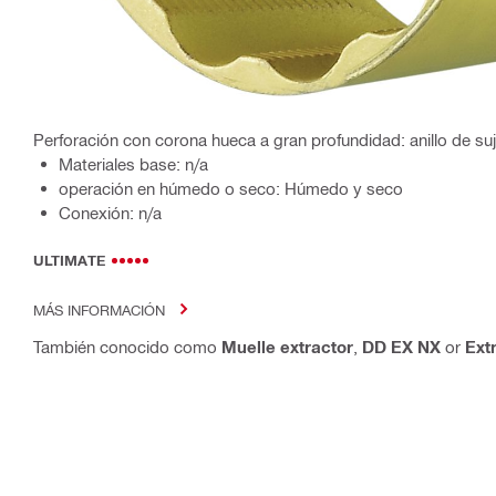
Perforación con corona hueca a gran profundidad: anillo de su
Materiales base: n/a
operación en húmedo o seco: Húmedo y seco
Conexión: n/a
ULTIMATE
MÁS INFORMACIÓN
También conocido como
Muelle extractor
,
DD EX NX
or
Ext