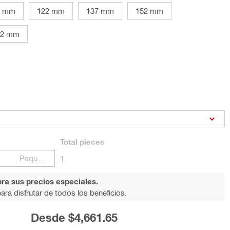
2 mm
122 mm
137 mm
152 mm
02 mm
Total
pieces
Paquetes
1
ra sus precios especiales.
ara disfrutar de todos los beneficios.
Desde $4,661.65