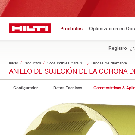
Productos
Optimización en Obr
Registro
¿N
Inicio
Productos
Consumibles para herramientas
Brocas de diamante
ANILLO DE SUJECIÓN DE LA CORONA D
Configurador
Datos Técnicos
Características & Apli