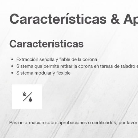
Características & A
Características
Extracción sencilla y fiable de la corona
Sistema que permite retirar la corona en tareas de taladro 
Sistema modular y flexible
operación en húmedo o seco
Para información sobre aprobaciones o certificados, por favor 