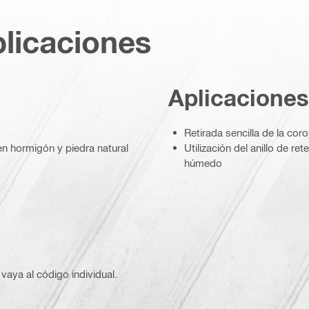
plicaciones
Aplicaciones
Retirada sencilla de la cor
en hormigón y piedra natural
Utilización del anillo de r
húmedo
vaya al código individual.