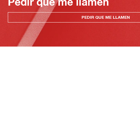
Pedir que me llamen
PEDIR QUE ME LLAMEN