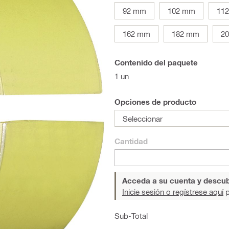
92 mm
102 mm
11
162 mm
182 mm
2
Contenido del paquete
1 un
Opciones de producto
Seleccionar
Cantidad
Acceda a su cuenta y descub
Inicie sesión o regístrese aquí
p
Sub-Total