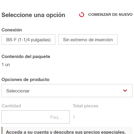
Seleccione una opción
COMENZAR DE NUEVO
Conexión
BS-F (1-1/4 pulgadas)
Sin extremo de inserción
Contenido del paquete
1 un
Opciones de producto
Seleccionar
Cantidad
Total
pieces
Paquetes
1
Acceda a su cuenta y descubra sus precios especiales.