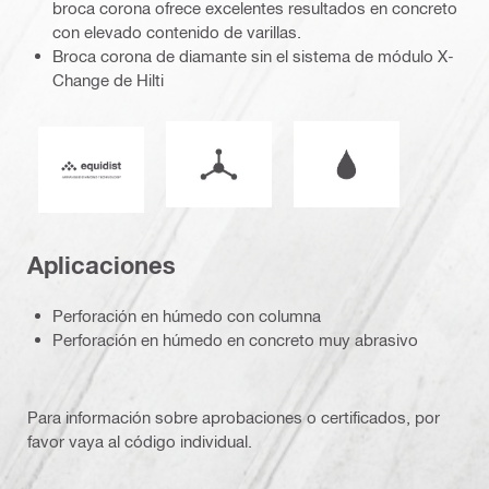
broca corona ofrece excelentes resultados en concreto
con elevado contenido de varillas.
Broca corona de diamante sin el sistema de módulo X-
Change de Hilti
Modo de funcionamiento
operación en húme
Equidist_Icon_PDP (2940829)
Aplicaciones
Perforación en húmedo con columna
Perforación en húmedo en concreto muy abrasivo
Para información sobre aprobaciones o certificados, por
favor vaya al código individual.