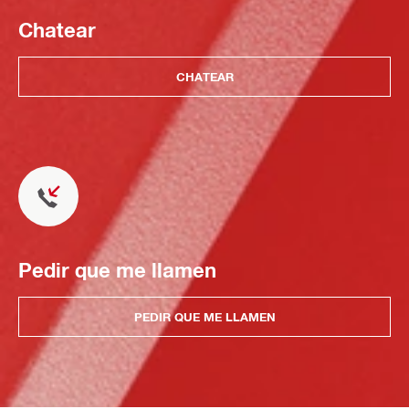
Chatear
CHATEAR
Pedir que me llamen
PEDIR QUE ME LLAMEN