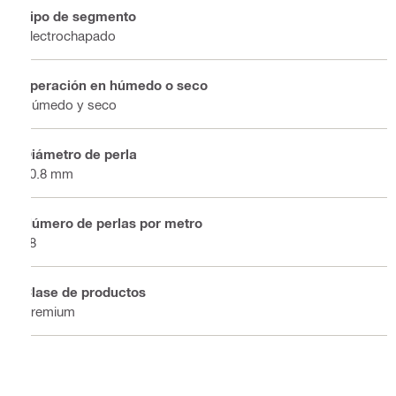
Tipo de segmento
Electrochapado
operación en húmedo o seco
Húmedo y seco
Diámetro de perla
10.8 mm
Número de perlas por metro
48
Clase de productos
Premium