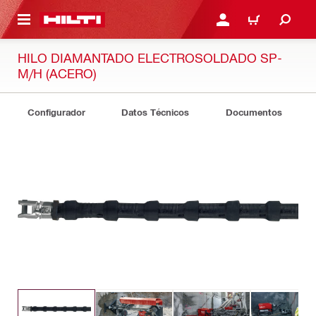
ONTENIDO PRINCIPAL
INICIE SESIÓN O REGÍST
CARRITO
HILO DIAMANTADO ELECTROSOLDADO SP-
M/H (ACERO)
Configurador
Datos Técnicos
Documentos