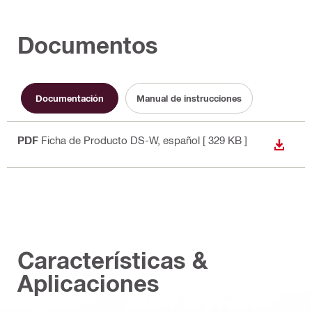
Documentos
Documentación
Manual de instrucciones
PDF
Ficha de Producto DS-W
, español
[ 329 KB ]
DESCA
Características &
Aplicaciones