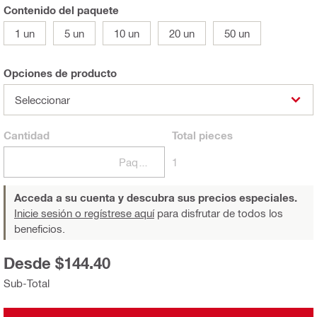
Contenido del paquete
1 un
5 un
10 un
20 un
50 un
Opciones de producto
Seleccionar
Cantidad
Total
pieces
Paquetes
1
Acceda a su cuenta y descubra sus precios especiales.
Inicie sesión o regístrese aquí
para disfrutar de todos los
beneficios.
Desde $144.40
Sub-Total