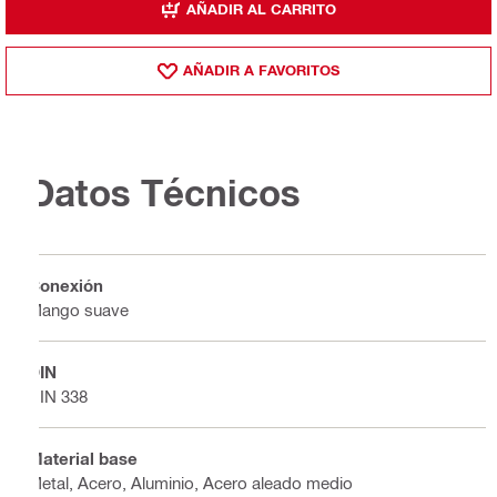
AÑADIR AL CARRITO
AÑADIR A FAVORITOS
Datos Técnicos
Conexión
Mango suave
DIN
DIN 338
Material base
Metal, Acero, Aluminio, Acero aleado medio