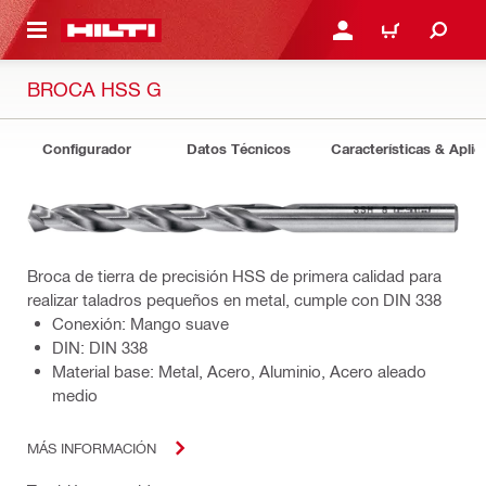
ONTENIDO PRINCIPAL
INICIE SESIÓN O REGÍST
CARRITO
BROCA HSS G
Configurador
Datos Técnicos
Características & Aplic
Broca de tierra de precisión HSS de primera calidad para
realizar taladros pequeños en metal, cumple con DIN 338
Conexión: Mango suave
DIN: DIN 338
Material base: Metal, Acero, Aluminio, Acero aleado
medio
MÁS INFORMACIÓN