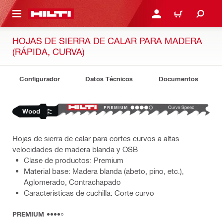
ONTENIDO PRINCIPAL
INICIE SESIÓN O REGÍST
CARRITO
HOJAS DE SIERRA DE CALAR PARA MADERA
(RÁPIDA, CURVA)
Configurador
Datos Técnicos
Documentos
Hojas de sierra de calar para cortes curvos a altas
velocidades de madera blanda y OSB
Clase de productos: Premium
Material base: Madera blanda (abeto, pino, etc.),
Aglomerado, Contrachapado
Características de cuchilla: Corte curvo
PREMIUM