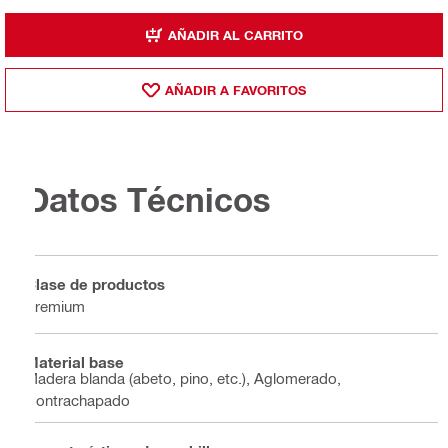
AÑADIR AL CARRITO
AÑADIR A FAVORITOS
Datos Técnicos
Clase de productos
Premium
Material base
Madera blanda (abeto, pino, etc.), Aglomerado,
Contrachapado