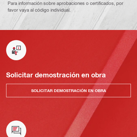
Para información sobre aprobaciones o certificados, por
favor vaya al código individual.
Solicitar demostración en obra
SOLICITAR DEMOSTRACIÓN EN OBRA