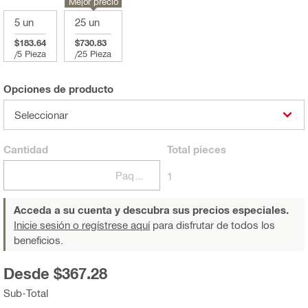
Mejor precio
5 un
25 un
$183.64
$730.83
/
5 Pieza
/
25 Pieza
Opciones de producto
Seleccionar
Cantidad
Total
pieces
Paquetes
1
Acceda a su cuenta y descubra sus precios especiales.
Inicie sesión o regístrese aquí
para disfrutar de todos los
beneficios.
Desde $367.28
Sub-Total