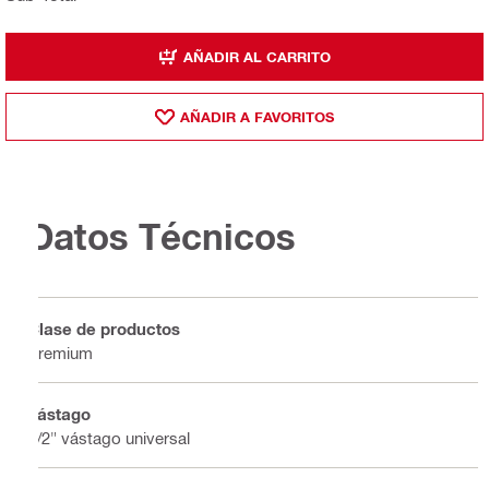
AÑADIR AL CARRITO
AÑADIR A FAVORITOS
Datos Técnicos
Clase de productos
Premium
Vástago
1/2" vástago universal