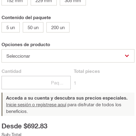
152 mm
229 mm
305 mm
Contenido del paquete
5 un
50 un
200 un
Opciones de producto
Seleccionar
Cantidad
Total
pieces
Paquetes
1
Acceda a su cuenta y descubra sus precios especiales.
Inicie sesión o regístrese aquí
para disfrutar de todos los
beneficios.
Desde $692.83
Sub-Total