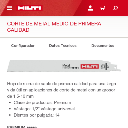
ONTENIDO PRINCIPAL
INICIE SESIÓN O REGÍST
CARRITO
CORTE DE METAL MEDIO DE PRIMERA
CALIDAD
Configurador
Datos Técnicos
Documentos
Hoja de sierra de sable de primera calidad para una larga
vida útil en aplicaciones de corte de metal con un grosor
de 1,5-10 mm
Clase de productos: Premium
Vástago: 1/2" vástago universal
Dientes por pulgada: 14
PREMIUM