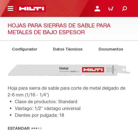
ONTENIDO PRINCIPAL
INICIE SESIÓN O REGÍST
CARRITO
HOJAS PARA SIERRAS DE SABLE PARA
METALES DE BAJO ESPESOR
Configurador
Datos Técnicos
Documentos
Hoja para sierra de sable para corte de metal delgado de
2-6 mm (1/16 - 1/4")
Clase de productos: Standard
Vástago: 1/2" vástago universal
Dientes por pulgada: 18
ESTÁNDAR