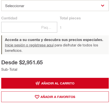
Seleccionar
Cantidad
Total
pieces
Paquetes
1
Acceda a su cuenta y descubra sus precios especiales.
Inicie sesión o regístrese aquí
para disfrutar de todos los
beneficios.
Desde $2,951.65
Sub-Total
AÑADIR AL CARRITO
AÑADIR A FAVORITOS