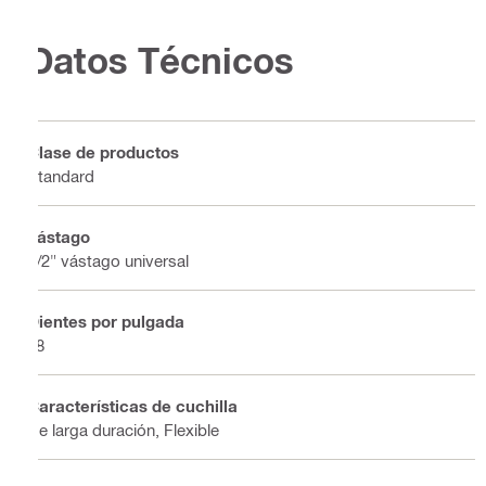
Datos Técnicos
Clase de productos
Standard
Vástago
1/2" vástago universal
Dientes por pulgada
18
Características de cuchilla
De larga duración, Flexible