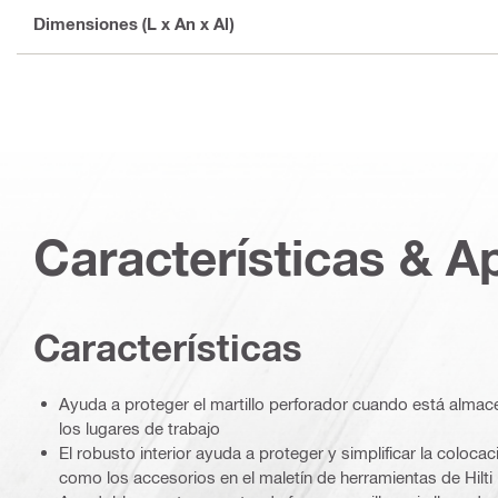
Dimensiones (L x An x Al)
Características & A
Características
Ayuda a proteger el martillo perforador cuando está almace
los lugares de trabajo
El robusto interior ayuda a proteger y simplificar la colocac
como los accesorios en el maletín de herramientas de Hilti