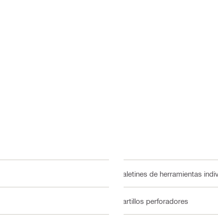
Maletines de herramientas indi
Martillos perforadores