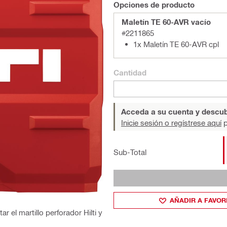
Opciones de producto
Maletín TE 60-AVR vacío
#2211865
1x Maletín TE 60-AVR cpl
Cantidad
Acceda a su cuenta y descub
Inicie sesión o regístrese aquí
p
Sub-Total
AÑADIR A FAVOR
r el martillo perforador Hilti y