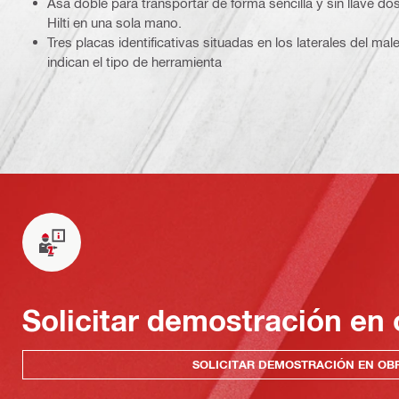
Asa doble para transportar de forma sencilla y sin llave d
Hilti en una sola mano.
Tres placas identificativas situadas en los laterales del mal
indican el tipo de herramienta
Solicitar demostración en 
SOLICITAR DEMOSTRACIÓN EN OB