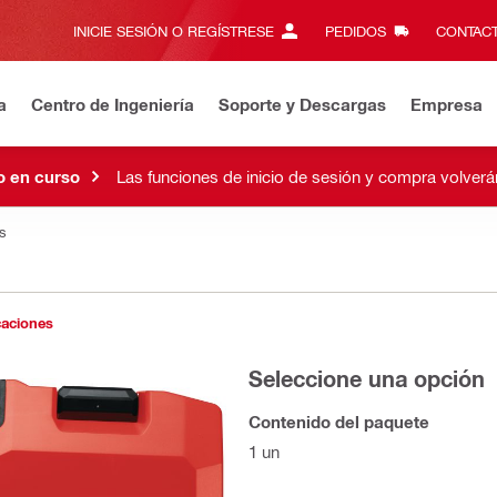
INICIE SESIÓN O REGÍSTRESE
PEDIDOS
CONTACT
a
Centro de Ingeniería
Soporte y Descargas
Empresa
 en curso
Las funciones de inicio de sesión y compra volver
s
caciones
Seleccione una opción
Contenido del paquete
1 un