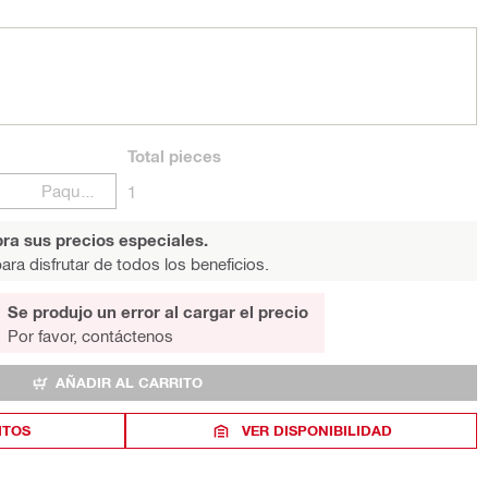
Total
pieces
Paquetes
1
ra sus precios especiales.
ara disfrutar de todos los beneficios.
Se produjo un error al cargar el precio
Por favor, contáctenos
AÑADIR AL CARRITO
ITOS
VER DISPONIBILIDAD