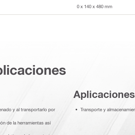
610 x 140 x 480 mm
plicaciones
Aplicaciones
nado y al transportarlo por
Transporte y almacenamient
ión de la herramientas así