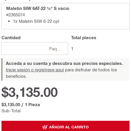
Maletín SIW 6AT-22 ½“ S vacío
#2365074
1x Maletín SIW 6-22 cpl
Cantidad
Total
pieces
Paquetes
1
Acceda a su cuenta y descubra sus precios especiales.
Inicie sesión o regístrese aquí
para disfrutar de todos los
beneficios.
$3,135.00
$3,135.00
/
1 Pieza
Sub-Total
AÑADIR AL CARRITO