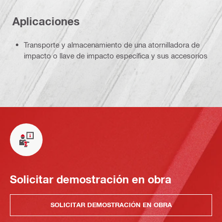
Aplicaciones
Transporte y almacenamiento de una atornilladora de
impacto o llave de impacto específica y sus accesorios
Solicitar demostración en obra
SOLICITAR DEMOSTRACIÓN EN OBRA