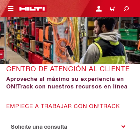
ONTENIDO PRINCIPAL
INICIE SESIÓN O REGÍST
CARRITO
CENTRO DE ATENCIÓN AL CLIENTE
Aproveche al máximo su experiencia en
ON!Track con nuestros recursos en línea
EMPIECE A TRABAJAR CON ON!TRACK
Solicite una consulta