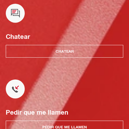
Chatear
CHATEAR
Pedir que me llamen
PEDIR QUE ME LLAMEN