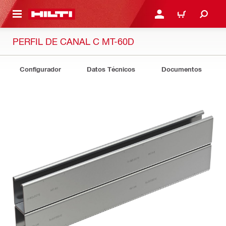
ONTENIDO PRINCIPAL
INICIE SESIÓN O REGÍST
CARRITO
PERFIL DE CANAL C MT-60D
Configurador
Datos Técnicos
Documentos