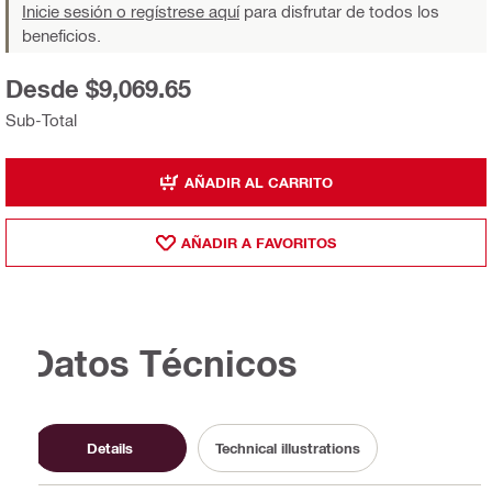
Inicie sesión o regístrese aquí
para disfrutar de todos los
beneficios.
Desde $9,069.65
Sub-Total
AÑADIR AL CARRITO
AÑADIR A FAVORITOS
Datos Técnicos
Details
Technical illustrations