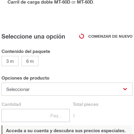
Carril de carga doble MT-60D
or
MT-60D
.
Seleccione una opción
COMENZAR DE NUEVO
Contenido del paquete
3 m
6 m
Opciones de producto
Seleccionar
Cantidad
Total
pieces
Paquetes
1
Acceda a su cuenta y descubra sus precios especiales.