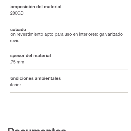
Composición del material
S280GD
Acabado
Con revestimiento apto para uso en interiores: galvanizado
previo
Espesor del material
2.75 mm
Condiciones ambientales
Interior