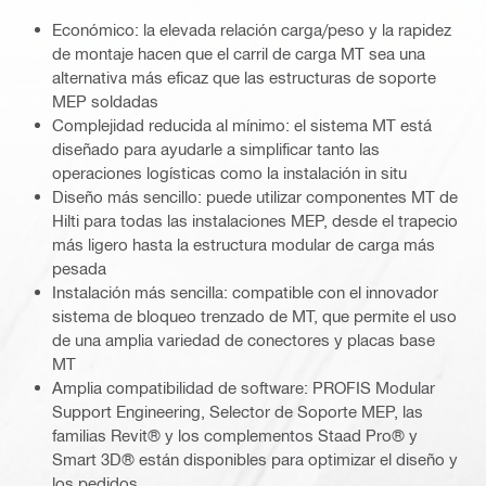
Económico: la elevada relación carga/peso y la rapidez
de montaje hacen que el carril de carga MT sea una
alternativa más eficaz que las estructuras de soporte
MEP soldadas
Complejidad reducida al mínimo: el sistema MT está
diseñado para ayudarle a simplificar tanto las
operaciones logísticas como la instalación in situ
Diseño más sencillo: puede utilizar componentes MT de
Hilti para todas las instalaciones MEP, desde el trapecio
más ligero hasta la estructura modular de carga más
pesada
Instalación más sencilla: compatible con el innovador
sistema de bloqueo trenzado de MT, que permite el uso
de una amplia variedad de conectores y placas base
MT
Amplia compatibilidad de software: PROFIS Modular
Support Engineering, Selector de Soporte MEP, las
familias Revit® y los complementos Staad Pro® y
Smart 3D® están disponibles para optimizar el diseño y
los pedidos