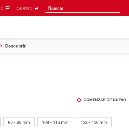
Sugerencias de búsqueda
Buscar
O‎
CARRITO
Descubrir
COMENZAR DE NUEVO
88 - 93 mm
108 - 116 mm
122 - 128 mm