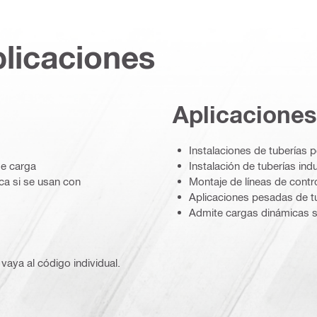
plicaciones
Aplicaciones
Instalaciones de tuberías
de carga
Instalación de tuberías indu
ca si se usan con
Montaje de líneas de contr
Aplicaciones pesadas de tu
Admite cargas dinámicas si
vaya al código individual.