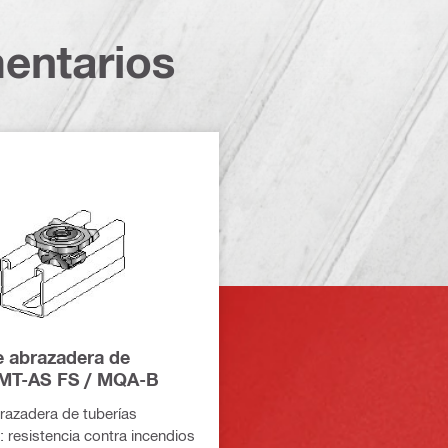
entarios
e abrazadera de
 MT-AS FS / MQA-B
razadera de tuberías
: resistencia contra incendios