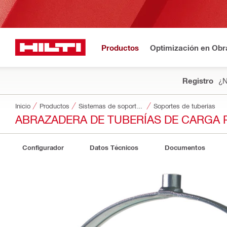
Productos
Optimización en Obr
Registro
¿N
Inicio
Productos
Sistemas de soporte modulares
Soportes de tuberías
ABRAZADERA DE TUBERÍAS DE CARGA 
Configurador
Datos Técnicos
Documentos