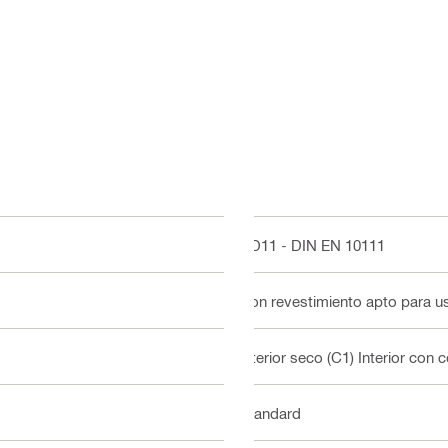
DD11 - DIN EN 10111
Con revestimiento apto para us
Interior seco (C1) Interior con
Standard