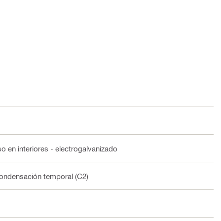
o en interiores - electrogalvanizado
 condensación temporal (C2)