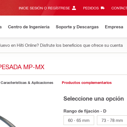
INICIE SESIÓN O REGÍSTRESE
PEDIDOS
CONTACT
a
Centro de Ingeniería
Soporte y Descargas
Empresa
uevo en Hilti Online? Disfrute los beneficios que ofrece su cuenta
PESADA MP-MX
Características & Aplicaciones
Productos complementarios
Seleccione una opción
Rango de fijación - D
60 - 65 mm
73 - 78 mm