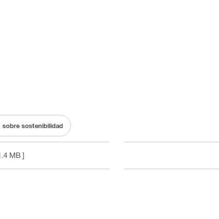
sobre sostenibilidad
1.4 MB ]