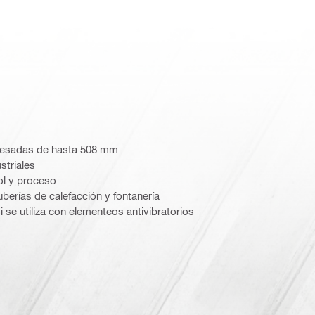
 pesadas de hasta 508 mm
striales
ol y proceso
berías de calefacción y fontanería
 se utiliza con elementeos antivibratorios