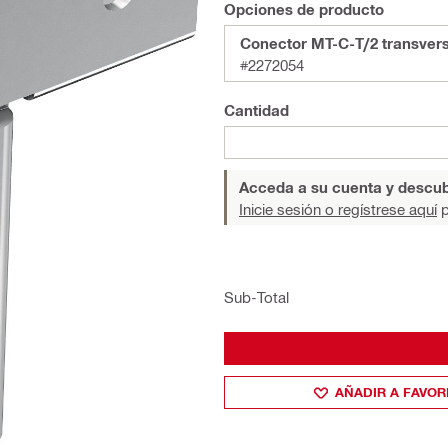
Opciones de producto
Conector MT-C-T/2 transvers
#2272054
Cantidad
Acceda a su cuenta y descub
Inicie sesión o regístrese aquí
p
Sub-Total
AÑADIR A FAVOR