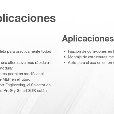
plicaciones
Aplicaciones
pleta para prácticamente todas
Fijación de conexiones en 
Montaje de estructuras me
, una alternativa más rápida a
Apto para el uso en entorn
 modular
ares permiten modificar el
de MEP en el futuro
t Engineering, el Selector de
aad Pro® y Smart 3D® están