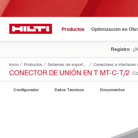
Productos
Optimización en Obr
Registro
¿N
Inicio
Productos
Sistemas de soporte modulares
Conectores e interfaces 
CONECTOR DE UNIÓN EN T MT-C-T/2
Co
Configurador
Datos Técnicos
Documentos