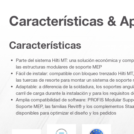
Características & A
Características
Parte del sistema Hilti MT: una solución económica y com
las estructuras modulares de soporte MEP
Fácil de instalar: compatible con bloqueo trenzado Hilti MT
las tuercas de resorte para montar un sistema de soporte
Adaptable: a diferencia de la soldadura, los soportes angul
carril de carga durante la instalación y para los requisitos 
Amplia compatibilidad de software: PROFIS Modular Suppor
Soporte MEP, las familias Revit® y los complementos St
disponibles para optimizar el diseño y los pedidos
DNV
Eurocódigo
Marca CE EN 1090