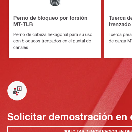
Perno de bloqueo por torsión
Tuerca de
MT-TLB
trenzado
Perno de cabeza hexagonal para su uso
Tuerca para 
con bloqueos trenzados en el puntal de
de carga M
canales
Solicitar demostración en 
SOLICITAR DEMOSTRACIÓN EN OB