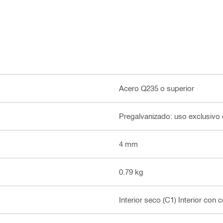
Acero Q235 o superior
Pregalvanizado: uso exclusivo 
4 mm
0.79 kg
Interior seco (C1) Interior con