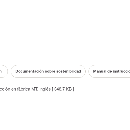
n
Documentación sobre sostenibilidad
Manual de instrucci
cción en fábrica MT
, inglés
[ 348.7 KB ]