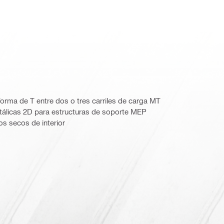
forma de T entre dos o tres carriles de carga MT
tálicas 2D para estructuras de soporte MEP
os secos de interior