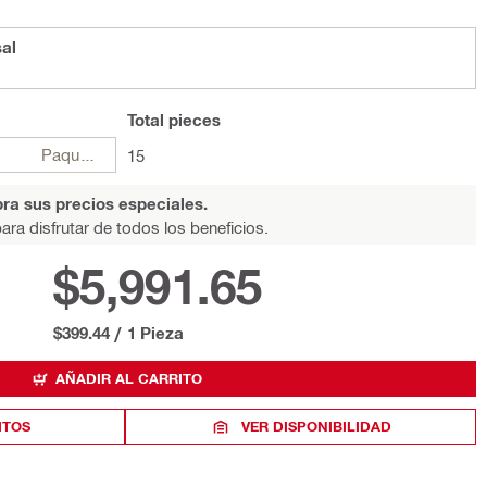
al
Total
pieces
Paquetes
15
ra sus precios especiales.
ara disfrutar de todos los beneficios.
$5,991.65
$399.44
/
1 Pieza
AÑADIR AL CARRITO
ITOS
VER DISPONIBILIDAD