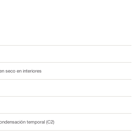
en seco en interiores
 condensación temporal (C2)