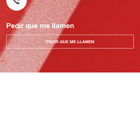
Pedir que me llamen
PEDIR QUE ME LLAMEN