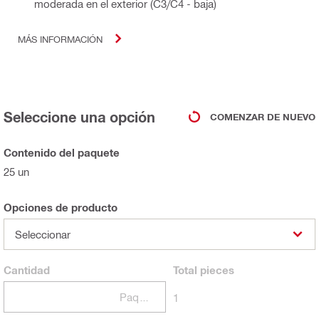
moderada en el exterior (C3/C4 - baja)
MÁS INFORMACIÓN
Seleccione una opción
COMENZAR DE NUEVO
Contenido del paquete
25 un
Opciones de producto
Seleccionar
Cantidad
Total
pieces
Paquetes
1