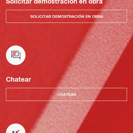
Solicitar demostración en obra
SOLICITAR DEMOSTRACIÓN EN OBRA
Chatear
CHATEAR