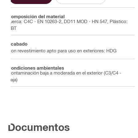
Composición del material
Tuerca: C4C - EN 10263-2, DD11 MOD - HN 547, Plástico:
PBT
Acabado
Con revestimiento apto para uso en exteriores: HDG
Condiciones ambientales
Contaminación baja a moderada en el exterior (C3/C4 -
baja)
Documentos