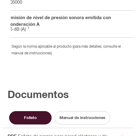
105000
Emisión de nivel de presión sonora emitida con
ponderación A
1
85 dB (A)
Según la norma aplicable al producto (para más detalles, consulte el
manual de instrucciones)
Documentos
Folleto
Manual de instrucciones
PDF
Folleto de sierras para pared eléctricas y de