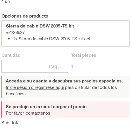
1 un
Opciones de producto
Sierra de cable DSW 2005-TS kit
#2228627
1x Sierra de cable DSW 2005-TS kit cpl
Cantidad
Total
pieces
Paquetes
1
Acceda a su cuenta y descubra sus precios especiales.
Inicie sesión o regístrese aquí
para disfrutar de todos los
beneficios.
Se produjo un error al cargar el precio
Por favor, contáctenos
Sub-Total