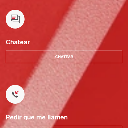
Chatear
CHATEAR
Pedir que me llamen