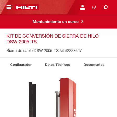
ONTENIDO PRINCIPAL
INICIE SESIÓN O REGÍST
CARRITO
Mantenimiento en curso
KIT DE CONVERSIÓN DE SIERRA DE HILO
DSW 2005-TS
Sierra de cable DSW 2005-TS kit
#2228627
Configurador
Datos Técnicos
Documentos